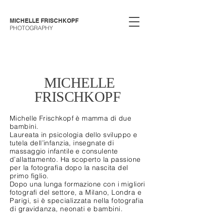
MICHELLE FRISCHKOPF
PHOTOGRAPHY
MICHELLE
FRISCHKOPF
Michelle Frischkopf è mamma di due
bambini.
Laureata in psicologia dello sviluppo e
tutela dell’infanzia, insegnate di
massaggio infantile e consulente
d’allattamento. Ha scoperto la passione
per la fotografia dopo la nascita del
primo figlio.
Dopo una lunga formazione con i migliori
fotografi del
settore, a Milano,
Londra e
Parigi, si è specializzata nella fotografia
di gravidanza, neonati e bambini.