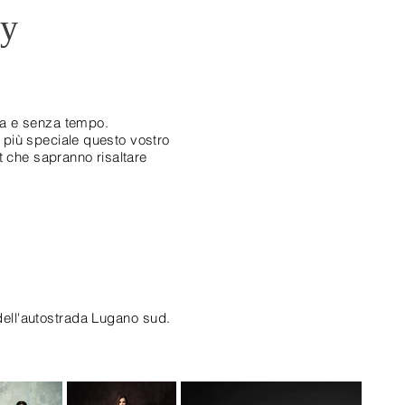
ty
ca e senza tempo.
 più speciale questo vostro
st che sapranno risaltare
dell'autostrada Lugano sud.