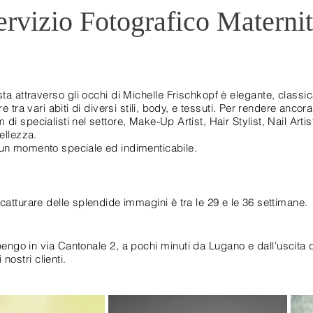
ervizio Fotografico Materni
sta
attraverso gli occhi di
Michelle Frischkopf è elegante, classi
e tra vari abiti di diversi stili, body, e tessuti.
Per rendere ancora
i specialisti nel settore, Make-Up Artist, Hair Stylist, Nail Arti
ellezza.
un momento speciale ed indimenticabile.
catturare delle splendide immagini è tra le 29 e le 36 settimane.
bengo in via Cantonale 2, a pochi
minuti
da Lugano e dall'uscita 
 nostri clienti.