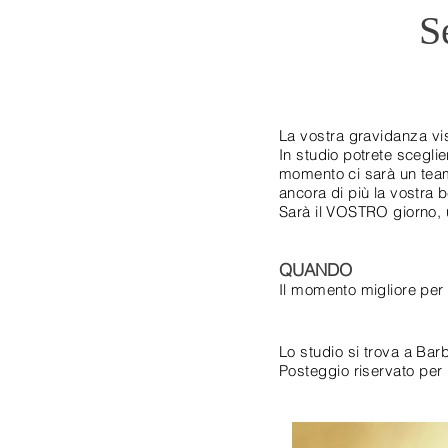
S
La
vostra
gravidanza vi
In studio potrete sceglier
momento ci sarà un team d
ancora di più la vostra b
Sarà il VOSTRO giorno, 
QUANDO
Il momento migliore per 
Lo studio si trova a Bar
Posteggio
riservato
per i